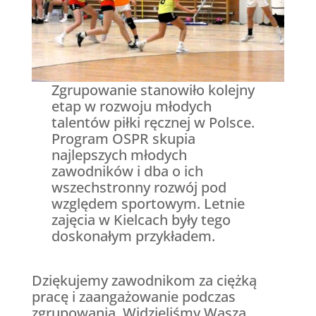
Zgrupowanie stanowiło kolejny
etap w rozwoju młodych
talentów piłki ręcznej w Polsce.
Program OSPR skupia
najlepszych młodych
zawodników i dba o ich
wszechstronny rozwój pod
względem sportowym. Letnie
zajęcia w Kielcach były tego
doskonałym przykładem.
Dziękujemy zawodnikom za ciężką
pracę i zaangażowanie podczas
zgrupowania. Widzieliśmy Waszą